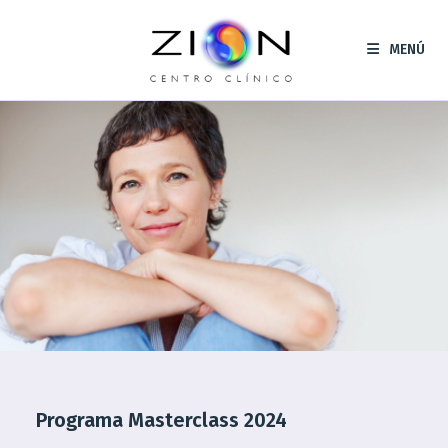
Saltar
al
MENÚ
contenido
Programa Masterclass 2024