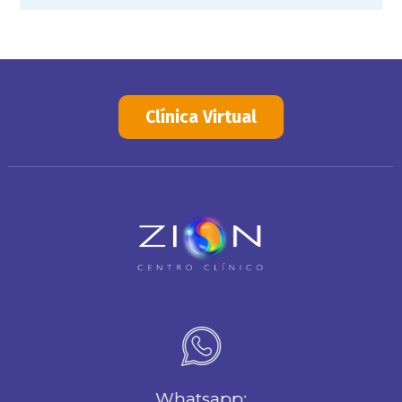
Clínica Virtual
Whatsapp: