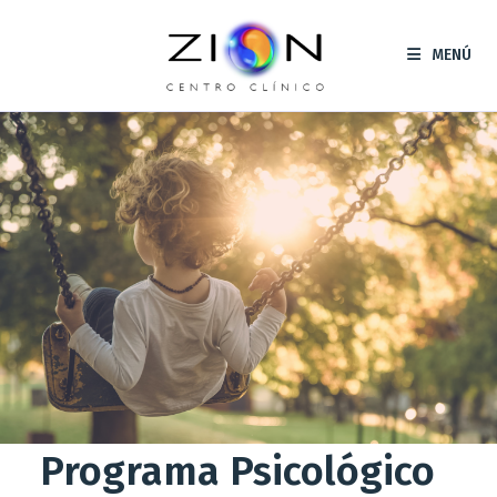
Saltar
al
MENÚ
contenido
Programa Psicológico