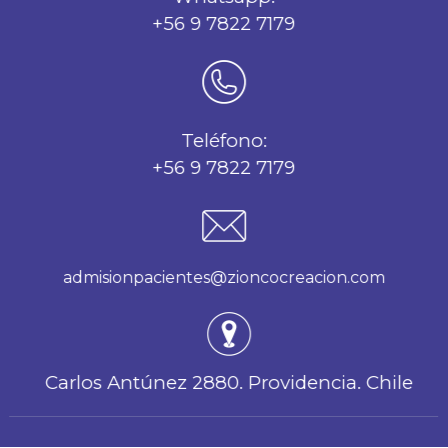
+56 9 7822 7179
Teléfono:
+56 9 7822 7179
admisionpacientes@zioncocreacion.com
Carlos Antúnez 2880. Providencia. Chile