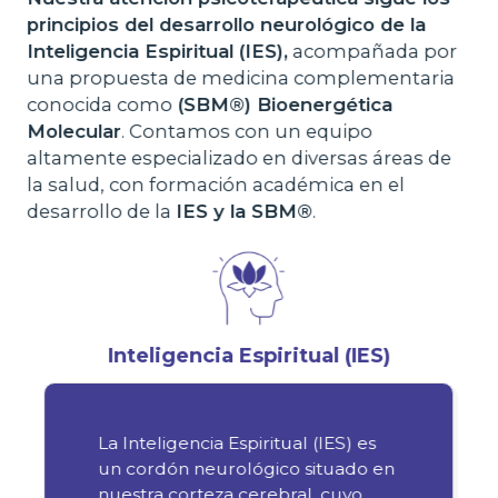
principios del desarrollo neurológico de la
Inteligencia Espiritual (IES)
,
acompañada por
una propuesta de medicina complementaria
conocida como
(SBM®) Bioenergética
Molecular
. Contamos con un equipo
altamente especializado en diversas áreas de
la salud, con formación académica en el
desarrollo de la
IES y la SBM®
.
Inteligencia Espiritual (IES)
La Inteligencia Espiritual (IES) es
un cordón neurológico situado en
nuestra corteza cerebral, cuyo