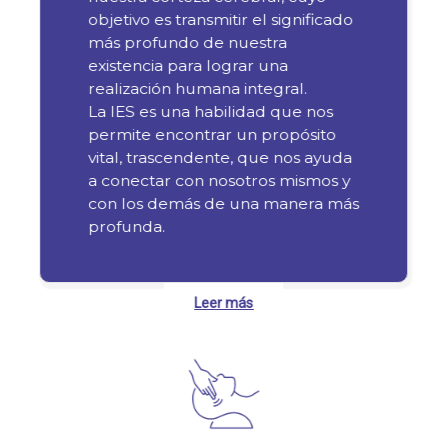
objetivo es transmitir el significado
más profundo de nuestra
existencia para lograr una
realización humana integral.
La IES es una habilidad que nos
permite encontrar un propósito
vital, trascendente, que nos ayuda
a conectar con nosotros mismos y
con los demás de una manera más
profunda.
Leer más